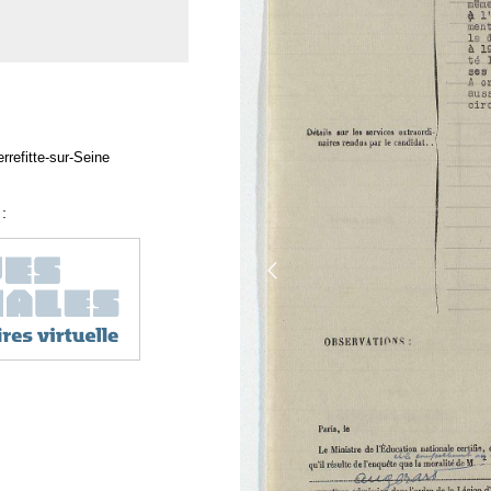
rrefitte-sur-Seine
: