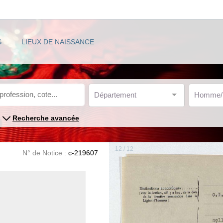
S
LIEUX DE NAISSANCE
Département
Homme
Recherche avancée
12 / 12
N° de Notice :
c-219607