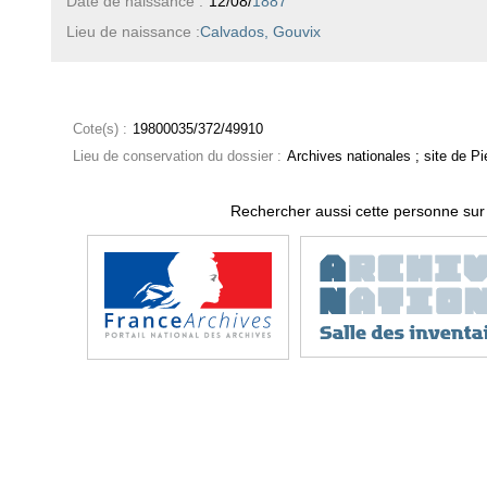
Date de naissance :
12/08/
1887
Lieu de naissance :
Calvados, Gouvix
Cote(s) :
19800035/372/49910
Lieu de conservation du dossier :
Archives nationales ; site de Pie
Rechercher aussi cette personne sur 