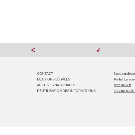
CONTACT
francearchives
MENTIONS LÉGALES
Portail Europ
ARCHIVES NATIONALES
data.gouv.fr
RÉUTILISATION DES INFORMATIONS
service-public.