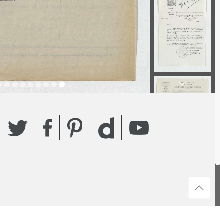
Twitter
Facebook
Pinterest
YouTube
Dailymotion