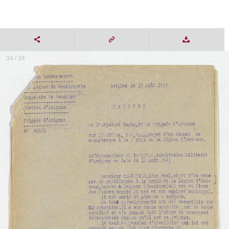
34 / 34