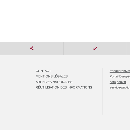
CONTACT
francearchives
MENTIONS LÉGALES
Portail Europ
ARCHIVES NATIONALES
data.gouv.fr
RÉUTILISATION DES INFORMATIONS
service-public.