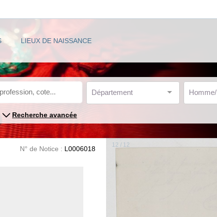
S
LIEUX DE NAISSANCE
Département
Homme
Recherche avancée
12 / 12
N° de Notice :
L0006018