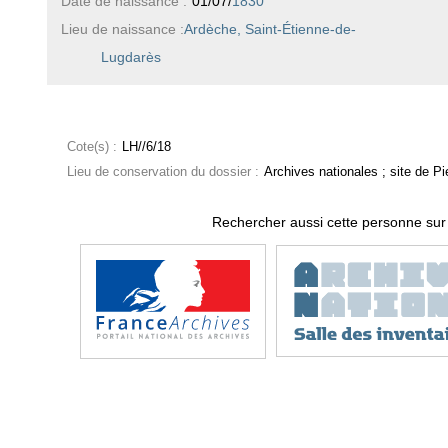
Date de naissance :
01/07/
1830
Lieu de naissance :
Ardèche, Saint-Étienne-de-
Lugdarès
Cote(s) :
LH//6/18
Lieu de conservation du dossier :
Archives nationales ; site de Pie
Rechercher aussi cette personne sur 