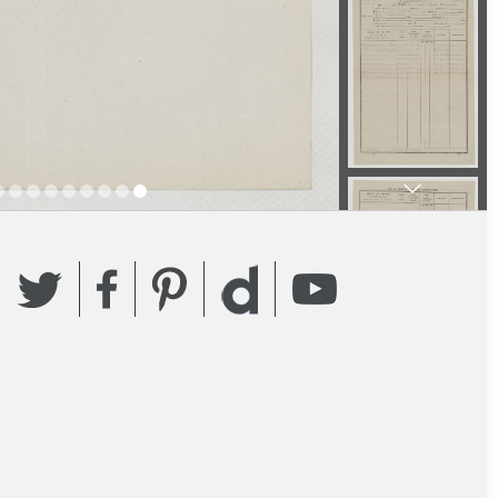
Twitter
Facebook
Pinterest
YouTube
Dailymotion