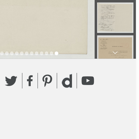
Twitter
Facebook
Pinterest
YouTube
Dailymotion