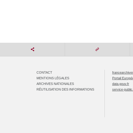
CONTACT
francearchives
MENTIONS LÉGALES
Portail Europ
ARCHIVES NATIONALES
data.gouv.fr
RÉUTILISATION DES INFORMATIONS
service-public.