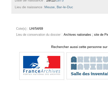
Date de naissance :
28/12/
1873
Lieu de naissance :
Meuse, Bar-le-Duc
Cote(s) :
LH//54/69
Lieu de conservation du dossier :
Archives nationales ; site de Pie
Rechercher aussi cette personne sur 