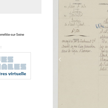
rrefitte-sur-Seine
: