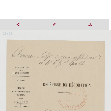
28 / 28