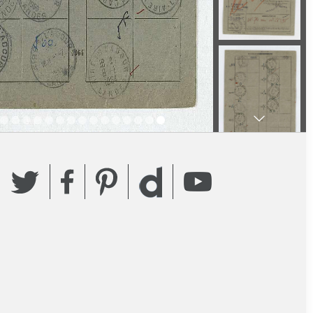
Twitter
Facebook
Pinterest
YouTube
Dailymotion