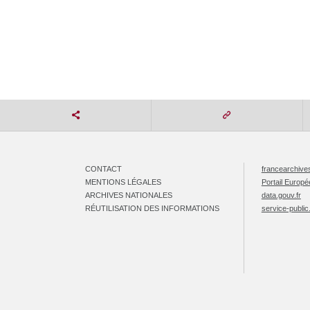
CONTACT
francearchives
MENTIONS LÉGALES
Portail Europ
ARCHIVES NATIONALES
data.gouv.fr
RÉUTILISATION DES INFORMATIONS
service-public.