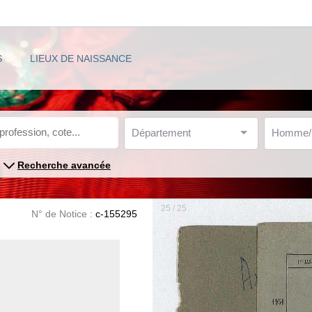
S
LIEUX DE NAISSANCE
Département
Homme
Recherche avancée
25 / 25
N° de Notice :
c-155295