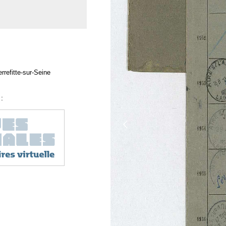
rrefitte-sur-Seine
: