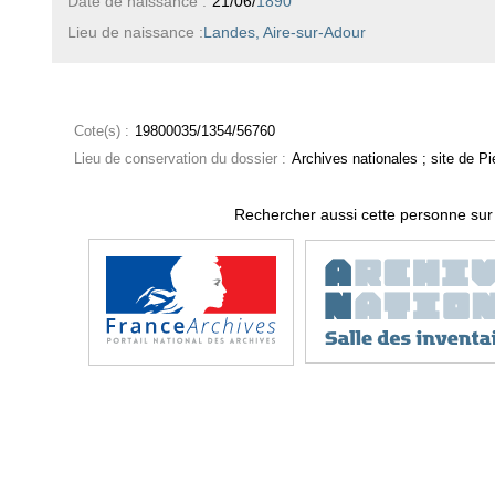
Date de naissance :
21/06/
1890
Lieu de naissance :
Landes, Aire-sur-Adour
Cote(s) :
19800035/1354/56760
Lieu de conservation du dossier :
Archives nationales ; site de Pie
Rechercher aussi cette personne sur 