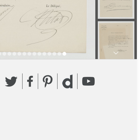
Twitter
Facebook
Pinterest
YouTube
Dailymotion