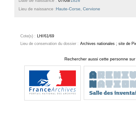
Date de naissance :
07/05/
1826
Lieu de naissance :
Haute-Corse, Cervione
Cote(s) :
LH//61/69
Lieu de conservation du dossier :
Archives nationales ; site de Pie
Rechercher aussi cette personne sur 