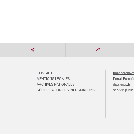
CONTACT
francearchives
MENTIONS LÉGALES
Portail Europ
ARCHIVES NATIONALES
data.gouv.fr
RÉUTILISATION DES INFORMATIONS
service-public.