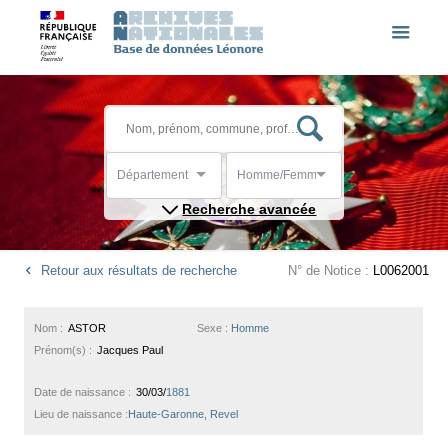
Département
Homme/Femme
Recherche avancée
Retour aux résultats de recherche
N° de Notice :
L0062001
Nom :
ASTOR
Sexe :
Homme
Prénom(s) :
Jacques Paul
Date de naissance :
30/03/
1881
Lieu de naissance :
Haute-Garonne, Revel