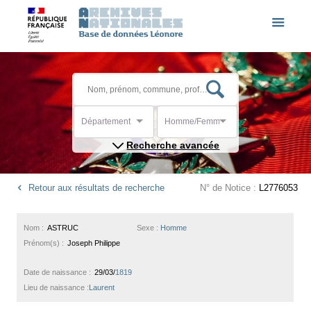
Département
Homme/Femme
Recherche avancée
Retour aux résultats de recherche
N° de Notice :
L2776053
Nom :
ASTRUC
Sexe :
Homme
Prénom(s) :
Joseph Philippe
Date de naissance :
29/03/
1819
Lieu de naissance :
Laurent